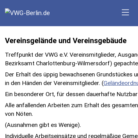
SKIP TO MAIN CONTENT
Vereinsgelände und Vereinsgebäude
Treffpunkt der VWG e.V. Vereinsmitglieder, Ausgang
Bezirksamt Charlottenburg-Wilmersdorf) gepachte
Der Erhalt des üppig bewachsenen Grundstückes und
in den Händen der Vereinsmitglieder. (
Geländeordn
Ein besonderer Ort, für dessen dauerhafte Nutzbark
Alle anfallenden Arbeiten zum Erhalt des gesamten
von Nöten.
(Ausnahmen gibt es Wenige).
Individuelle Arbeitseinsätze und regelmäßige Gemei